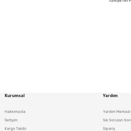
Türkiye’nin
Kurumsal
Yardım
Hakkımızda
Yardım Merkezi
İletişim
Sık Sorulan Sor
Kargo Takibi
Sipariş