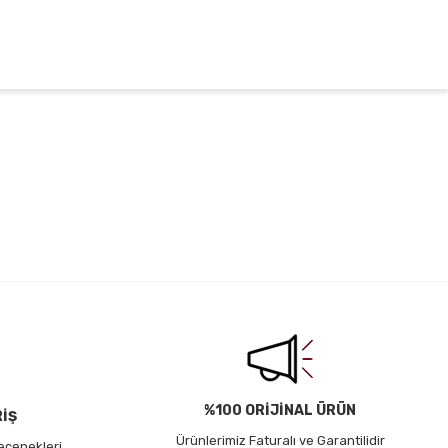
irsiniz.
%100 ORİJİNAL ÜRÜN
RİŞ
Ürünlerimiz Faturalı ve Garantilidir
eçenekleri