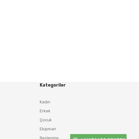
Kategoriler
Kadın
Erkek
Çocuk
Ekipman
Beslenme