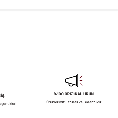
irsiniz.
%100 ORİJİNAL ÜRÜN
RİŞ
Ürünlerimiz Faturalı ve Garantilidir
eçenekleri