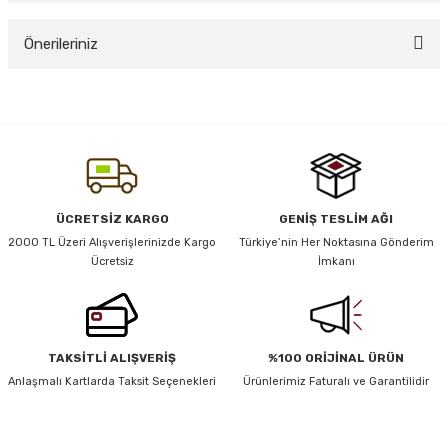
Bu ürüne ilk yorumu siz yapın!
Önerileriniz
Yorum Yaz
Bu ürünün fiyat bilgisi, resim, ürün açıklamalarında ve diğer konularda
yetersiz gördüğünüz noktaları öneri formunu kullanarak tarafımıza
iletebilirsiniz.
Görüş ve önerileriniz için teşekkür ederiz.
Ürün resmi kalitesiz, bozuk veya görüntülenemiyor.
ÜCRETSİZ KARGO
GENİŞ TESLİM AĞI
Ürün açıklamasında eksik bilgiler bulunuyor.
2000 TL Üzeri Alışverişlerinizde Kargo
Türkiye’nin Her Noktasına Gönderim
rı
Ücretsiz
İmkanı
Ürün bilgilerinde hatalar bulunuyor.
Ürün fiyatı diğer sitelerden daha pahalı.
Bu ürüne benzer farklı alternatifler olmalı.
TAKSİTLİ ALIŞVERİŞ
%100 ORİJİNAL ÜRÜN
Anlaşmalı Kartlarda Taksit Seçenekleri
Ürünlerimiz Faturalı ve Garantilidir
HABER BÜLTENİ