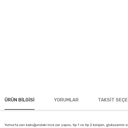
ÜRÜN BILGISI
YORUMLAR
TAKSIT SEÇE
Yumurta zarı kabuğundaki ince zar yapısı, tip 1 ve tip 2 kolajen, glukozami