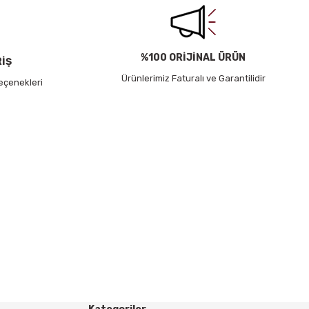
%100 ORİJİNAL ÜRÜN
RİŞ
Ürünlerimiz Faturalı ve Garantilidir
eçenekleri