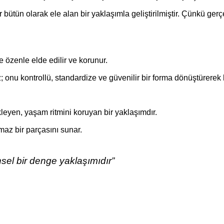
ir bütün olarak ele alan bir yaklaşımla geliştirilmiştir. Çünkü g
le özenle elde edilir ve korunur.
nu kontrollü, standardize ve güvenilir bir forma dönüştürerek h
ekleyen, yaşam ritmini koruyan bir yaklaşımdır.
maz bir parçasını sunar.
nsel bir denge yaklaşımıdır”