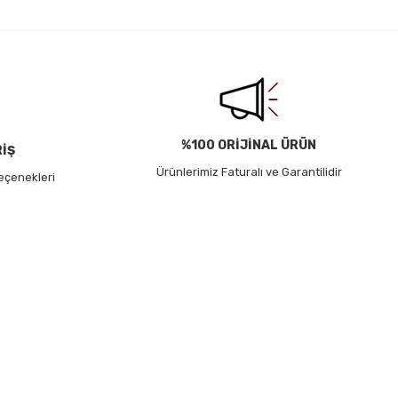
%100 ORİJİNAL ÜRÜN
RİŞ
Ürünlerimiz Faturalı ve Garantilidir
eçenekleri