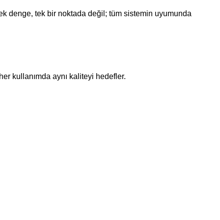
erçek denge, tek bir noktada değil; tüm sistemin uyumunda
er kullanımda aynı kaliteyi hedefler.