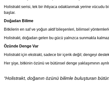
Holistrakt serisi, tek bir ihtiyaca odaklanmak yerine vücudu b
başlar.
Doğadan Bilime
Bitkilerin en saf ve yoğun aktif bileşenleri, bilimsel yöntemler
Holistrakt, doğadan gelen bu gücü yalnızca sunmakla kalmaz; o
Özünde Denge Var
Holistrakt için ekstrakt, sadece bir içerik değil; dengeyi dest
Her şişe, bitkinin özünü ve bütünsel denge yaklaşımının ayrıl
“Holistrakt, doğanın özünü bilimle buluşturan bütü