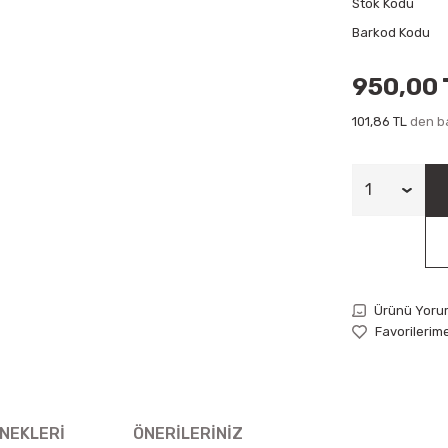
Stok Kodu
Barkod Kodu
950,00 
101,86 TL
den ba
Ürünü Yoru
NEKLERI
ÖNERILERINIZ