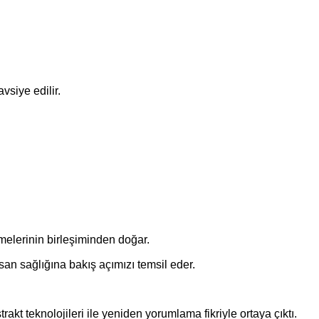
vsiye edilir.
limelerinin birleşiminden doğar.
san sağlığına bakış açımızı temsil eder.
trakt teknolojileri ile yeniden yorumlama fikriyle ortaya çıktı.